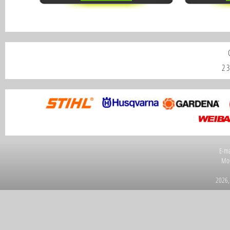
2
3
E-ma
Мо
2026,