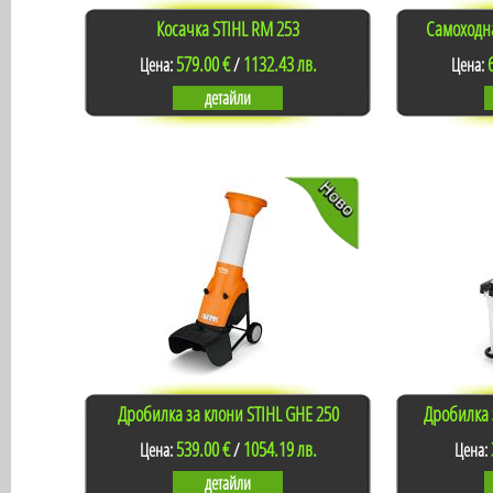
Косачка STIHL RM 253
Самоходна
579.00 €
1132.43 лв.
Цена:
/
Цена:
детайли
Дробилка за клони STIHL GHE 250
Дробилка 
539.00 €
1054.19 лв.
Цена:
/
Цена:
детайли